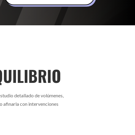
QUILIBRIO
estudio detallado de volúmenes,
o afinarla con intervenciones